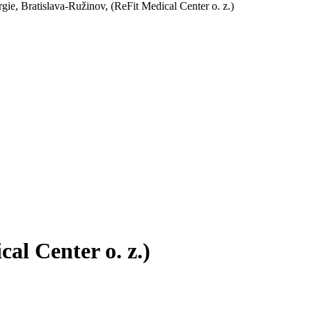
gie, Bratislava-Ružinov, (ReFit Medical Center o. z.)
al Center o. z.)