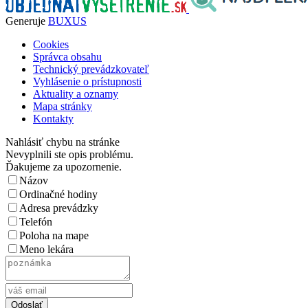
Generuje
BUXUS
Cookies
Správca obsahu
Technický prevádzkovateľ
Vyhlásenie o prístupnosti
Aktuality a oznamy
Mapa stránky
Kontakty
Nahlásiť chybu na stránke
Nevyplnili ste opis problému.
Ďakujeme za upozornenie.
Názov
Ordinačné hodiny
Adresa prevádzky
Telefón
Poloha na mape
Meno lekára