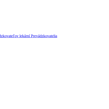
dzkovateľov lekární
Prevádzkovatelia