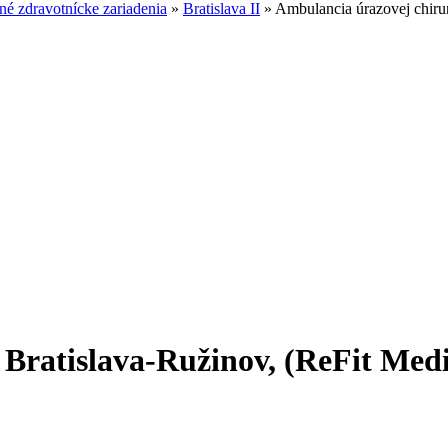
é zdravotnícke zariadenia
»
Bratislava II
»
Ambulancia úrazovej chirur
Bratislava-Ružinov, (ReFit Medic