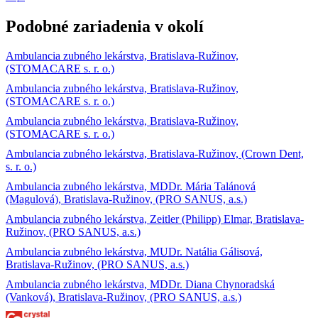
Podobné zariadenia v okolí
Ambulancia zubného lekárstva, Bratislava-Ružinov,
(STOMACARE s. r. o.)
Ambulancia zubného lekárstva, Bratislava-Ružinov,
(STOMACARE s. r. o.)
Ambulancia zubného lekárstva, Bratislava-Ružinov,
(STOMACARE s. r. o.)
Ambulancia zubného lekárstva, Bratislava-Ružinov, (Crown Dent,
s. r. o.)
Ambulancia zubného lekárstva, MDDr. Mária Talánová
(Magulová), Bratislava-Ružinov, (PRO SANUS, a.s.)
Ambulancia zubného lekárstva, Zeitler (Philipp) Elmar, Bratislava-
Ružinov, (PRO SANUS, a.s.)
Ambulancia zubného lekárstva, MUDr. Natália Gálisová,
Bratislava-Ružinov, (PRO SANUS, a.s.)
Ambulancia zubného lekárstva, MDDr. Diana Chynoradská
(Vanková), Bratislava-Ružinov, (PRO SANUS, a.s.)