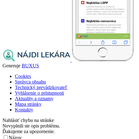
Generuje
BUXUS
Cookies
Správca obsahu
Technický prevádzkovateľ
Vyhlásenie o prístupnosti
Aktuality a oznamy
Mapa stránky
Kontakty
Nahlásiť chybu na stránke
Nevyplnili ste opis problému.
Ďakujeme za upozornenie.
Názov