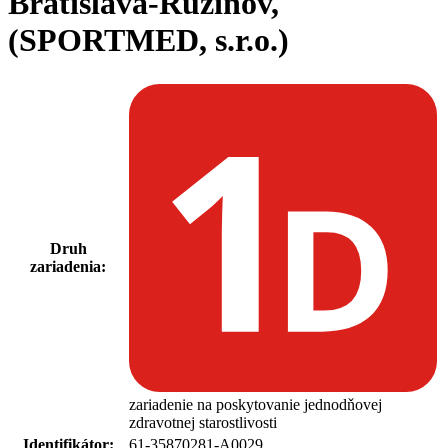
Bratislava-Ružinov,
(SPORTMED, s.r.o.)
Druh
zariadenia:
zariadenie na poskytovanie jednodňovej
zdravotnej starostlivosti
Identifikátor:
61-35870281-A0029