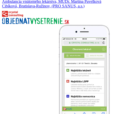
Ambulancia vnútorného lekárstva, MUDr. Martina Pavelková
Cibíková, Bratislava-Ružinov, (PRO SANUS, a.s.)