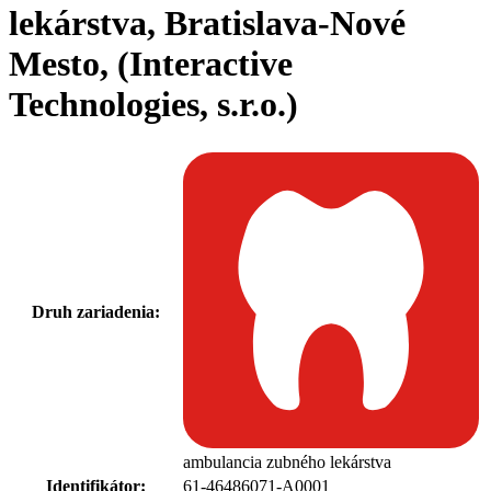
lekárstva, Bratislava-Nové
Mesto, (Interactive
Technologies, s.r.o.)
Druh zariadenia:
ambulancia zubného lekárstva
Identifikátor:
61-46486071-A0001