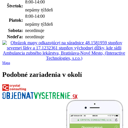
8:00-14:00
Štvrtok:
nepárny týždeň
8:00-14:00
Piatok:
nepárny týždeň
Sobota:
neordinuje
Nedeľa:
neordinuje
Mapa
Podobné zariadenia v okolí