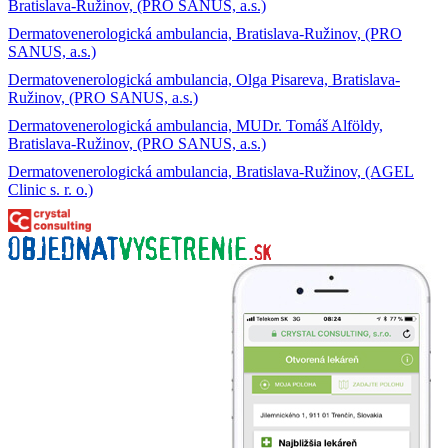
Bratislava-Ružinov, (PRO SANUS, a.s.)
Dermatovenerologická ambulancia, Bratislava-Ružinov, (PRO
SANUS, a.s.)
Dermatovenerologická ambulancia, Olga Pisareva, Bratislava-
Ružinov, (PRO SANUS, a.s.)
Dermatovenerologická ambulancia, MUDr. Tomáš Alföldy,
Bratislava-Ružinov, (PRO SANUS, a.s.)
Dermatovenerologická ambulancia, Bratislava-Ružinov, (AGEL
Clinic s. r. o.)