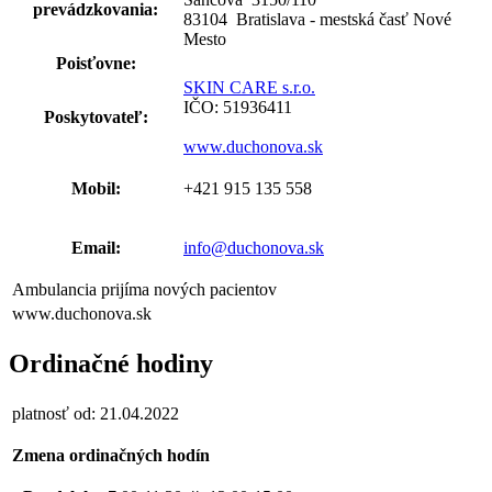
prevádzkovania:
83104 Bratislava - mestská časť Nové
Mesto
Poisťovne:
SKIN CARE s.r.o.
IČO: 51936411
Poskytovateľ:
www.duchonova.sk
Mobil:
+421 915 135 558
Email:
info@duchonova.sk
Ambulancia prijíma nových pacientov
www.duchonova.sk
Ordinačné hodiny
platnosť od: 21.04.2022
Zmena ordinačných hodín