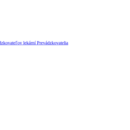
dzkovateľov lekární
Prevádzkovatelia