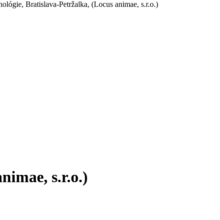
lógie, Bratislava-Petržalka, (Locus animae, s.r.o.)
nimae, s.r.o.)