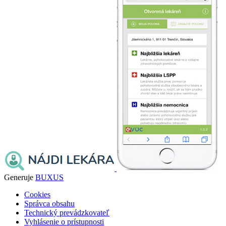
Generuje
BUXUS
Cookies
Správca obsahu
Technický prevádzkovateľ
Vyhlásenie o prístupnosti