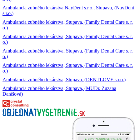
Ambulancia zubného lekárstva NayDent s.r.o., Stupava, (NayDent
s.r.o.)
Ambulancia zubného lekárstva, Stupava, (Family Dental Care s. r.
o.)
Ambulancia zubného lekárstva, Stupava, (Family Dental Care s. r.
o.)
Ambulancia zubného lekárstva, Stupava, (Family Dental Care s. r.
o.)
Ambulancia zubného lekárstva, Stupava, (Family Dental Care s. r.
o.)
Ambulancia zubného lekárstva, Stupava, (DENTLOVE s.r.o.)
Ambulancia zubného lekárstva, Stupava, (MUDr. Zuzana
Darášová)