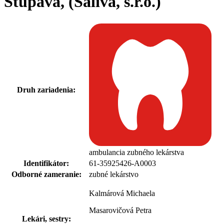
Stupava, (Saliva, s.r.o.)
Druh zariadenia:
ambulancia zubného lekárstva
Identifikátor:
61-35925426-A0003
Odborné zameranie:
zubné lekárstvo
Kalmárová Michaela
Masarovičová Petra
Lekári, sestry: