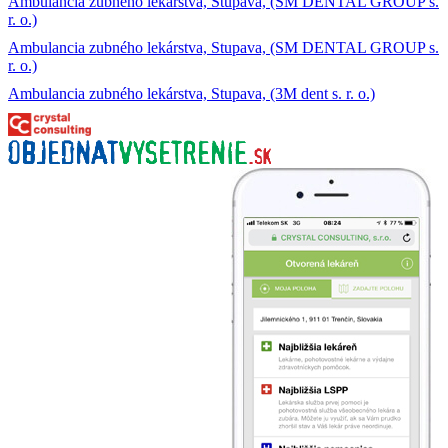
Ambulancia zubného lekárstva, Stupava, (SM DENTAL GROUP s.
r. o.)
Ambulancia zubného lekárstva, Stupava, (SM DENTAL GROUP s.
r. o.)
Ambulancia zubného lekárstva, Stupava, (3M dent s. r. o.)