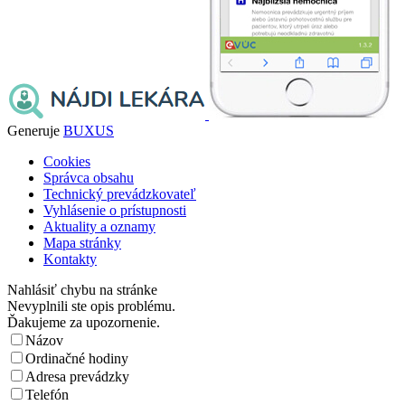
Generuje
BUXUS
Cookies
Správca obsahu
Technický prevádzkovateľ
Vyhlásenie o prístupnosti
Aktuality a oznamy
Mapa stránky
Kontakty
Nahlásiť chybu na stránke
Nevyplnili ste opis problému.
Ďakujeme za upozornenie.
Názov
Ordinačné hodiny
Adresa prevádzky
Telefón