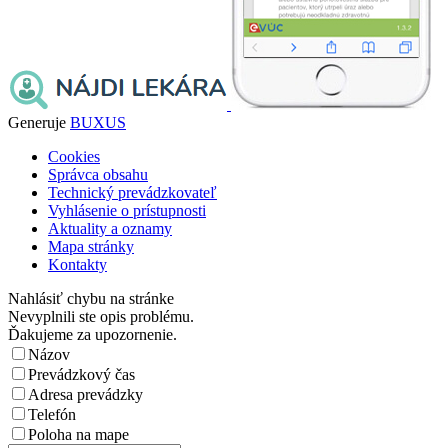
Generuje
BUXUS
Cookies
Správca obsahu
Technický prevádzkovateľ
Vyhlásenie o prístupnosti
Aktuality a oznamy
Mapa stránky
Kontakty
Nahlásiť chybu na stránke
Nevyplnili ste opis problému.
Ďakujeme za upozornenie.
Názov
Prevádzkový čas
Adresa prevádzky
Telefón
Poloha na mape