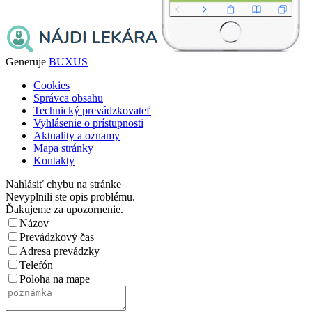
Generuje
BUXUS
Cookies
Správca obsahu
Technický prevádzkovateľ
Vyhlásenie o prístupnosti
Aktuality a oznamy
Mapa stránky
Kontakty
Nahlásiť chybu na stránke
Nevyplnili ste opis problému.
Ďakujeme za upozornenie.
Názov
Prevádzkový čas
Adresa prevádzky
Telefón
Poloha na mape