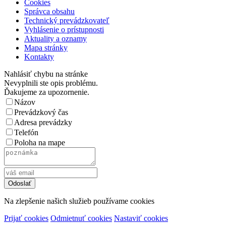
Cookies
Správca obsahu
Technický prevádzkovateľ
Vyhlásenie o prístupnosti
Aktuality a oznamy
Mapa stránky
Kontakty
Nahlásiť chybu na stránke
Nevyplnili ste opis problému.
Ďakujeme za upozornenie.
Názov
Prevádzkový čas
Adresa prevádzky
Telefón
Poloha na mape
Na zlepšenie našich služieb používame cookies
Prijať cookies
Odmietnuť cookies
Nastaviť cookies