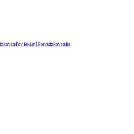
dzkovateľov lekární
Prevádzkovatelia