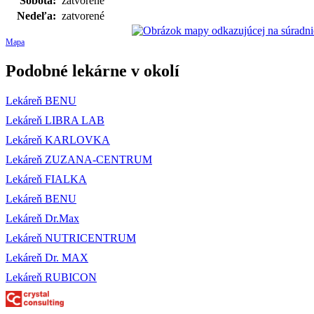
Sobota:
zatvorené
Nedeľa:
zatvorené
Mapa
Podobné lekárne v okolí
Lekáreň BENU
Lekáreň LIBRA LAB
Lekáreň KARLOVKA
Lekáreň ZUZANA-CENTRUM
Lekáreň FIALKA
Lekáreň BENU
Lekáreň Dr.Max
Lekáreň NUTRICENTRUM
Lekáreň Dr. MAX
Lekáreň RUBICON