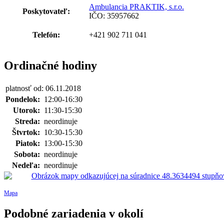
Ambulancia PRAKTIK, s.r.o.
Poskytovateľ:
IČO: 35957662
Telefón:
+421 902 711 041
Ordinačné hodiny
platnosť od: 06.11.2018
Pondelok:
12:00-16:30
Utorok:
11:30-15:30
Streda:
neordinuje
Štvrtok:
10:30-15:30
Piatok:
13:00-15:30
Sobota:
neordinuje
Nedeľa:
neordinuje
Mapa
Podobné zariadenia v okolí