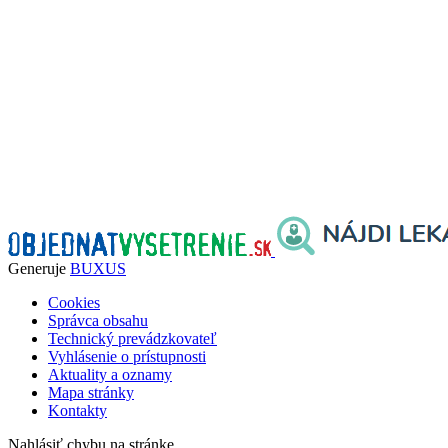
Generuje
BUXUS
Cookies
Správca obsahu
Technický prevádzkovateľ
Vyhlásenie o prístupnosti
Aktuality a oznamy
Mapa stránky
Kontakty
Nahlásiť chybu na stránke