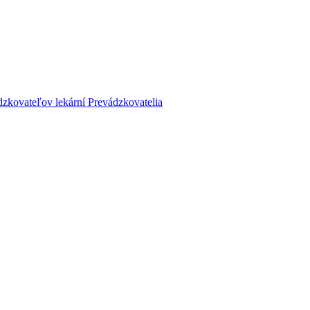
dzkovateľov lekární
Prevádzkovatelia