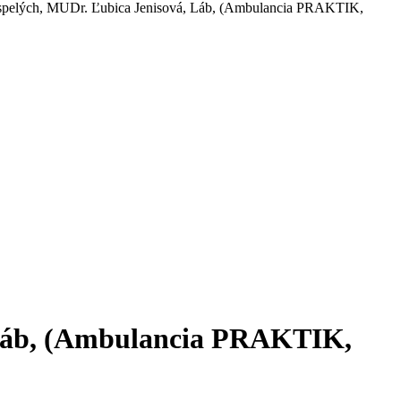
spelých, MUDr. Ľubica Jenisová, Láb, (Ambulancia PRAKTIK,
 Láb, (Ambulancia PRAKTIK,