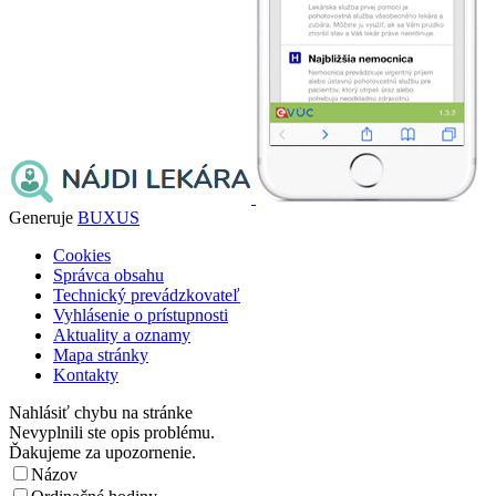
Generuje
BUXUS
Cookies
Správca obsahu
Technický prevádzkovateľ
Vyhlásenie o prístupnosti
Aktuality a oznamy
Mapa stránky
Kontakty
Nahlásiť chybu na stránke
Nevyplnili ste opis problému.
Ďakujeme za upozornenie.
Názov