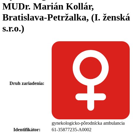
MUDr. Marián Kollár,
Bratislava-Petržalka, (I. ženská
s.r.o.)
Druh zariadenia:
gynekologicko-pôrodnícka ambulancia
Identifikátor:
61-35877235-A0002