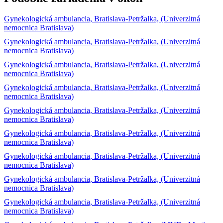
Gynekologická ambulancia, Bratislava-Petržalka, (Univerzitná
nemocnica Bratislava)
Gynekologická ambulancia, Bratislava-Petržalka, (Univerzitná
nemocnica Bratislava)
Gynekologická ambulancia, Bratislava-Petržalka, (Univerzitná
nemocnica Bratislava)
Gynekologická ambulancia, Bratislava-Petržalka, (Univerzitná
nemocnica Bratislava)
Gynekologická ambulancia, Bratislava-Petržalka, (Univerzitná
nemocnica Bratislava)
Gynekologická ambulancia, Bratislava-Petržalka, (Univerzitná
nemocnica Bratislava)
Gynekologická ambulancia, Bratislava-Petržalka, (Univerzitná
nemocnica Bratislava)
Gynekologická ambulancia, Bratislava-Petržalka, (Univerzitná
nemocnica Bratislava)
Gynekologická ambulancia, Bratislava-Petržalka, (Univerzitná
nemocnica Bratislava)