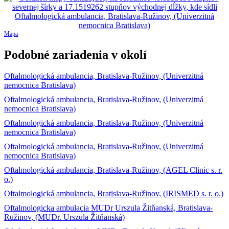
Mapa
Podobné zariadenia v okolí
Oftalmologická ambulancia, Bratislava-Ružinov, (Univerzitná
nemocnica Bratislava)
Oftalmologická ambulancia, Bratislava-Ružinov, (Univerzitná
nemocnica Bratislava)
Oftalmologická ambulancia, Bratislava-Ružinov, (Univerzitná
nemocnica Bratislava)
Oftalmologická ambulancia, Bratislava-Ružinov, (Univerzitná
nemocnica Bratislava)
Oftalmologická ambulancia, Bratislava-Ružinov, (AGEL Clinic s. r.
o.)
Oftalmologická ambulancia, Bratislava-Ružinov, (IRISMED s. r. o.)
Oftalmologicka ambulacia MUDr Urszula Žitňanská, Bratislava-
Ružinov, (MUDr. Urszula Žitňanská)