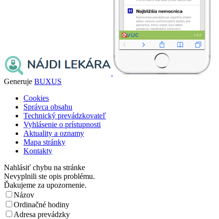
Generuje
BUXUS
Cookies
Správca obsahu
Technický prevádzkovateľ
Vyhlásenie o prístupnosti
Aktuality a oznamy
Mapa stránky
Kontakty
Nahlásiť chybu na stránke
Nevyplnili ste opis problému.
Ďakujeme za upozornenie.
Názov
Ordinačné hodiny
Adresa prevádzky