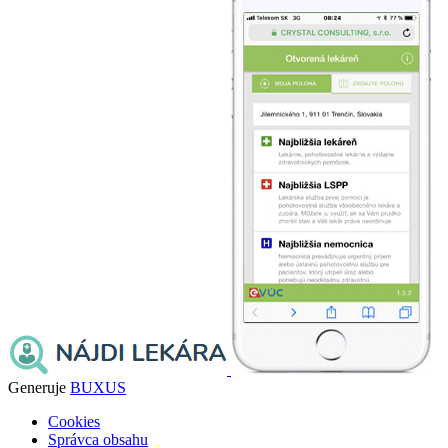
Generuje
BUXUS
Cookies
Správca obsahu