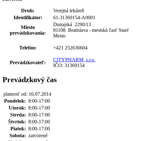
Druh:
Verejná lekáreň
Identifikátor:
61-31369154-A0001
Dunajská 2290
/
13
Miesto
81108 Bratislava - mestská časť Staré
prevádzkovania:
Mesto
Telefón:
+421 252636604
CITYPHARM, s.r.o.
Prevádzkovateľ:
IČO: 31369154
Prevádzkový čas
platnosť od: 16.07.2014
Pondelok:
8:00-17:00
Utorok:
8:00-17:00
Streda:
8:00-17:00
Štvrtok:
8:00-17:00
Piatok:
8:00-17:00
Sobota:
zatvorené