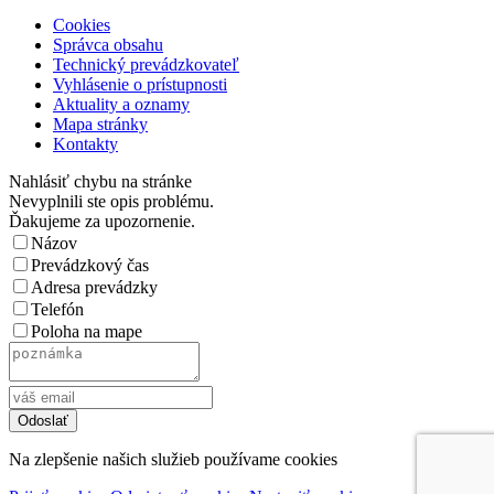
Cookies
Správca obsahu
Technický prevádzkovateľ
Vyhlásenie o prístupnosti
Aktuality a oznamy
Mapa stránky
Kontakty
Nahlásiť chybu na stránke
Nevyplnili ste opis problému.
Ďakujeme za upozornenie.
Názov
Prevádzkový čas
Adresa prevádzky
Telefón
Poloha na mape
Na zlepšenie našich služieb používame cookies