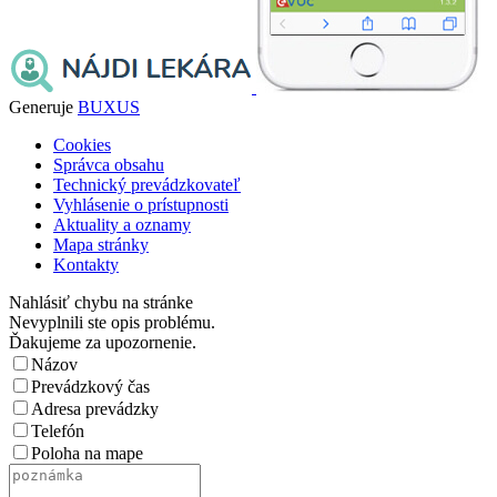
Generuje
BUXUS
Cookies
Správca obsahu
Technický prevádzkovateľ
Vyhlásenie o prístupnosti
Aktuality a oznamy
Mapa stránky
Kontakty
Nahlásiť chybu na stránke
Nevyplnili ste opis problému.
Ďakujeme za upozornenie.
Názov
Prevádzkový čas
Adresa prevádzky
Telefón
Poloha na mape