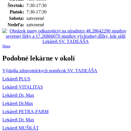
Štvrtok:
7:30-17:30
Piatok:
7:30-17:30
Sobota:
zatvorené
Nedeľa:
zatvorené
Mapa
Podobné lekárne v okolí
Výdajňa zdravotníckych pomôcok SV. TADEÁŠA
Lekáreň PLUS
Lekáreň VITALITAS
Lekáreň Dr. Max
Lekáreň Dr.Max
Lekáreň PETRA-FARM
Lekáreň Dr. Max
Lekáreň MUŠKÁT