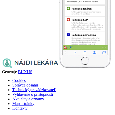
Generuje
BUXUS
Cookies
Správca obsahu
Technický prevádzkovateľ
Vyhlásenie o prístupnosti
Aktuality a oznamy
Mapa stránky
Kontakty