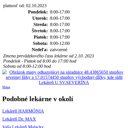
platnosť od: 02.10.2023
Pondelok:
8:00-17:00
Utorok:
8:00-17:00
Streda:
8:00-17:00
Štvrtok:
8:00-17:00
Piatok:
8:00-17:00
Sobota:
8:00-12:00
Nedeľa:
zatvorené
Zmena prevádzkového času lekárne od 2.10. 2023
Pondelok - Piatok od 8:00 do 17:00 hod
Sobota od 8:00-12:00 hod
Mapa
Podobné lekárne v okolí
Lekáreň HARMÓNIA
Lekáreň Dr. MAX
Vaša Lekáreň Malacky