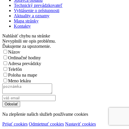
Správca obsahu
Technický prevádzkovateľ
Vyhlásenie o prístupnosti
Aktuality a oznamy
Mapa stránky
Kontakty
Nahlásiť chybu na stránke
Nevyplnili ste opis problému.
Ďakujeme za upozornenie.
Názov
Ordinačné hodiny
Adresa prevádzky
Telefón
Poloha na mape
Meno lekára
Na zlepšenie našich služieb používame cookies
Prijať cookies
Odmietnuť cookies
Nastaviť cookies