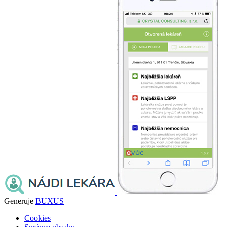
Generuje
BUXUS
Cookies