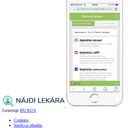
Generuje
BUXUS
Cookies
Správca obsahu