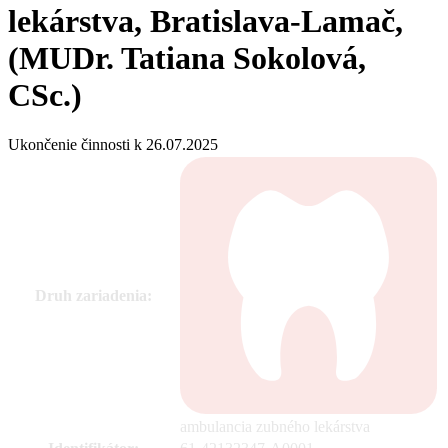
lekárstva, Bratislava-Lamač,
(MUDr. Tatiana Sokolová,
CSc.)
Ukončenie činnosti k 26.07.2025
Druh zariadenia:
ambulancia zubného lekárstva