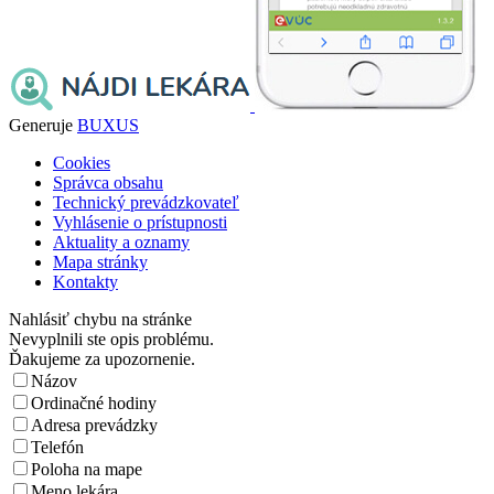
Generuje
BUXUS
Cookies
Správca obsahu
Technický prevádzkovateľ
Vyhlásenie o prístupnosti
Aktuality a oznamy
Mapa stránky
Kontakty
Nahlásiť chybu na stránke
Nevyplnili ste opis problému.
Ďakujeme za upozornenie.
Názov
Ordinačné hodiny
Adresa prevádzky
Telefón
Poloha na mape
Meno lekára