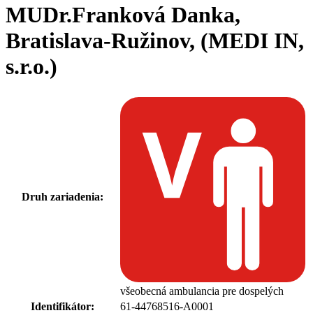
MUDr.Franková Danka,
Bratislava-Ružinov, (MEDI IN,
s.r.o.)
Druh zariadenia:
všeobecná ambulancia pre dospelých
Identifikátor:
61-44768516-A0001