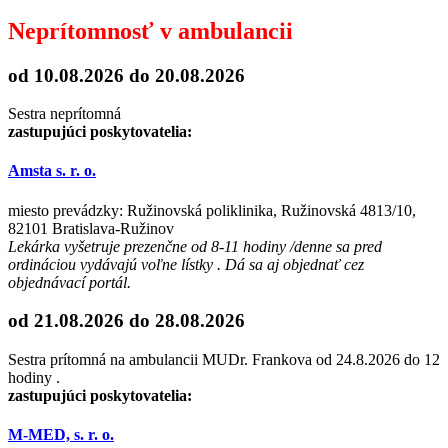
Neprítomnosť v ambulancii
od 10.08.2026
do 20.08.2026
Sestra neprítomná
zastupujúci poskytovatelia:
Amsta s. r. o.
miesto prevádzky: Ružinovská poliklinika, Ružinovská 4813/10,
82101 Bratislava-Ružinov
Lekárka vyšetruje prezenčne od 8-11 hodiny /denne sa pred
ordináciou vydávajú voľne lístky . Dá sa aj objednať cez
objednávací portál.
od 21.08.2026
do 28.08.2026
Sestra prítomná na ambulancii MUDr. Frankova od 24.8.2026 do 12
hodiny .
zastupujúci poskytovatelia:
M-MED, s. r. o.