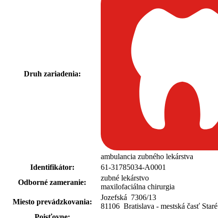
Druh zariadenia:
ambulancia zubného lekárstva
Identifikátor:
61-31785034-A0001
zubné lekárstvo
Odborné zameranie:
maxilofaciálna chirurgia
Jozefská 7306
/
13
Miesto prevádzkovania:
81106 Bratislava - mestská časť Star
Poisťovne: