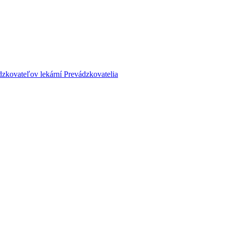
dzkovateľov lekární
Prevádzkovatelia