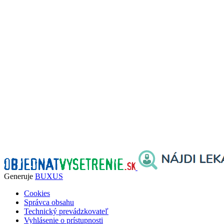
Generuje
BUXUS
Cookies
Správca obsahu
Technický prevádzkovateľ
Vyhlásenie o prístupnosti