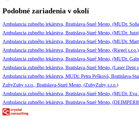
Podobné zariadenia v okolí
Ambulancia zubného lekárstva, Bratislava-Staré Mesto, (MUDr. Soňa
Ambulancia zubného lekárstva, Bratislava-Staré Mesto, (MUDr. Juraj
Ambulancia zubného lekárstva, Bratislava-Staré Mesto, (MUDr. Mart
Ambulancia zubného lekárstva, Bratislava-Staré Mesto, (Riegel s.r.o.)
Ambulancia zubného lekárstva, Bratislava-Staré Mesto, (MUDr. Gabr
Ambulancia zubného lekárstva, Bratislava-Staré Mesto, (Laser Dent s.
Ambulancia zubného lekárstva, MUDr. Petra Pešková, Bratislava-Staré
ZubyZuby s.r.o., Bratislava-Staré Mesto, (ZubyZuby s.r.o.)
Ambulancia zubného lekárstva, Bratislava-Staré Mesto, (MUDr. Eva
Ambulancia zubného lekárstva, Bratislava-Staré Mesto, (DEIMPERIO, 