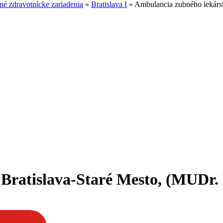
é zdravotnícke zariadenia
»
Bratislava I
»
Ambulancia zubného lekárst
Bratislava-Staré Mesto, (MUDr.