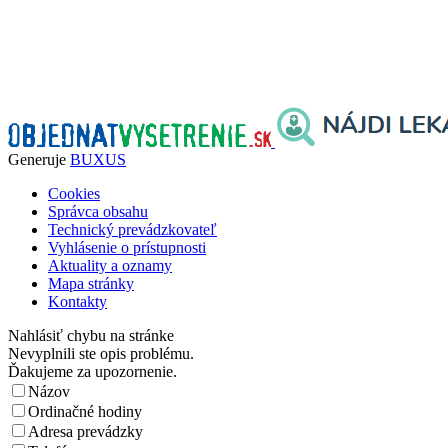
Generuje
BUXUS
Cookies
Správca obsahu
Technický prevádzkovateľ
Vyhlásenie o prístupnosti
Aktuality a oznamy
Mapa stránky
Kontakty
Nahlásiť chybu na stránke
Nevyplnili ste opis problému.
Ďakujeme za upozornenie.
Názov
Ordinačné hodiny
Adresa prevádzky