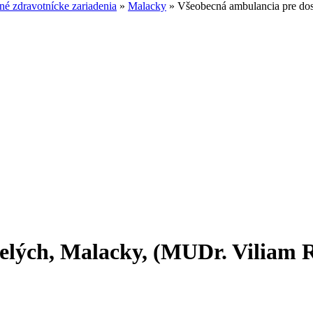
é zdravotnícke zariadenia
»
Malacky
»
Všeobecná ambulancia pre do
elých, Malacky, (MUDr. Viliam 