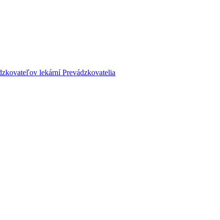
dzkovateľov lekární
Prevádzkovatelia