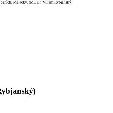
spelých, Malacky, (MUDr. Viliam Rybjanský)
Rybjanský)