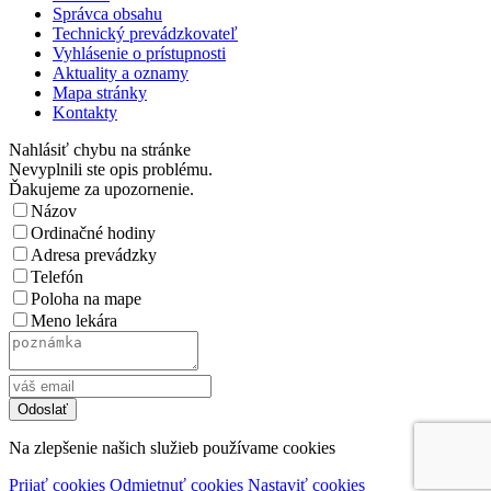
Správca obsahu
Technický prevádzkovateľ
Vyhlásenie o prístupnosti
Aktuality a oznamy
Mapa stránky
Kontakty
Nahlásiť chybu na stránke
Nevyplnili ste opis problému.
Ďakujeme za upozornenie.
Názov
Ordinačné hodiny
Adresa prevádzky
Telefón
Poloha na mape
Meno lekára
Na zlepšenie našich služieb používame cookies
Prijať cookies
Odmietnuť cookies
Nastaviť cookies