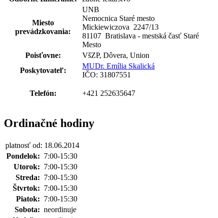
UNB
Nemocnica Staré mesto
Miesto
Mickiewiczova 2247
/
13
prevádzkovania:
81107 Bratislava - mestská časť Staré
Mesto
Poisťovne:
VšZP, Dôvera, Union
MUDr. Emília Skalická
Poskytovateľ:
IČO: 31807551
Telefón:
+421 252635647
Ordinačné hodiny
platnosť od: 18.06.2014
Pondelok:
7:00-15:30
Utorok:
7:00-15:30
Streda:
7:00-15:30
Štvrtok:
7:00-15:30
Piatok:
7:00-15:30
Sobota:
neordinuje