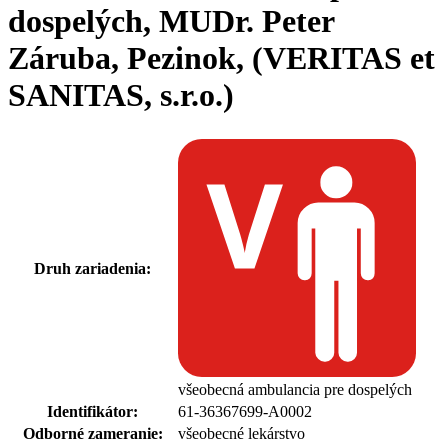
dospelých, MUDr. Peter
Záruba, Pezinok, (VERITAS et
SANITAS, s.r.o.)
Druh zariadenia:
všeobecná ambulancia pre dospelých
Identifikátor:
61-36367699-A0002
Odborné zameranie:
všeobecné lekárstvo