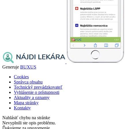
Generuje
BUXUS
Cookies
Správca obsahu
Technický prevádzkovateľ
Vyhlásenie o prístupnosti
Aktuality a oznamy
Mapa stránky
Kontakty
Nahlásiť chybu na stránke
Nevyplnili ste opis problému.
Ďakujeme za upozornenie.