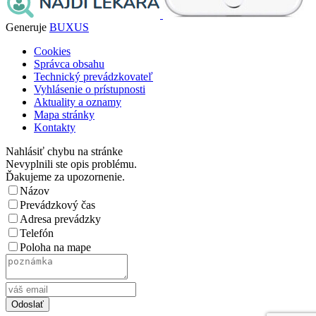
Generuje
BUXUS
Cookies
Správca obsahu
Technický prevádzkovateľ
Vyhlásenie o prístupnosti
Aktuality a oznamy
Mapa stránky
Kontakty
Nahlásiť chybu na stránke
Nevyplnili ste opis problému.
Ďakujeme za upozornenie.
Názov
Prevádzkový čas
Adresa prevádzky
Telefón
Poloha na mape