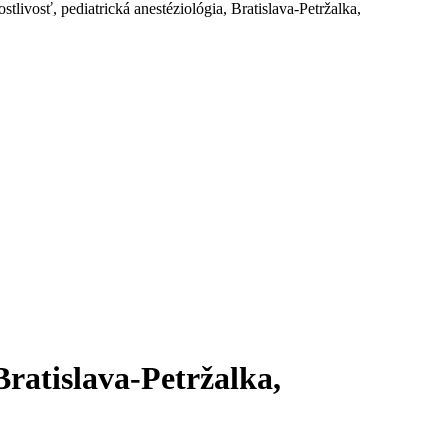
tlivosť, pediatrická anestéziológia, Bratislava-Petržalka,
Bratislava-Petržalka,