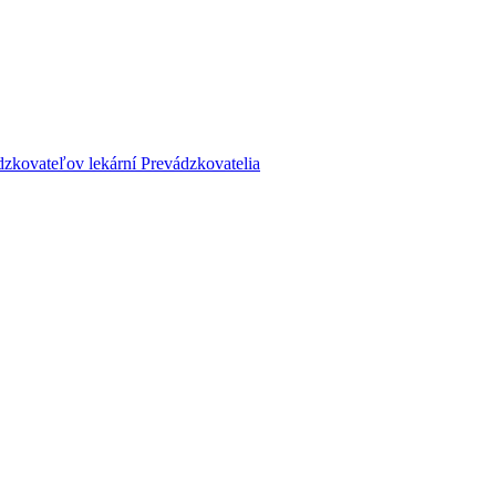
dzkovateľov lekární
Prevádzkovatelia