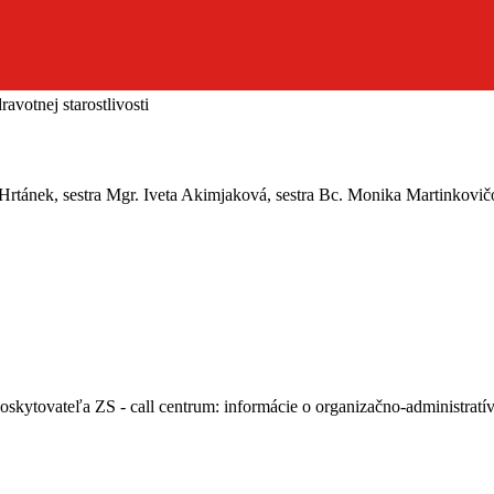
avotnej starostlivosti
tánek, sestra Mgr. Iveta Akimjaková, sestra Bc. Monika Martinkovič
poskytovateľa ZS - call centrum: informácie o organizačno-administratí