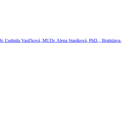
Dr. Ľudmila Vasiľková, MUDr. Alena Staníková, PhD.,, Bratislava-