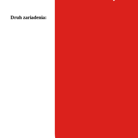
Druh zariadenia: