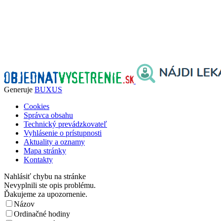
Generuje
BUXUS
Cookies
Správca obsahu
Technický prevádzkovateľ
Vyhlásenie o prístupnosti
Aktuality a oznamy
Mapa stránky
Kontakty
Nahlásiť chybu na stránke
Nevyplnili ste opis problému.
Ďakujeme za upozornenie.
Názov
Ordinačné hodiny