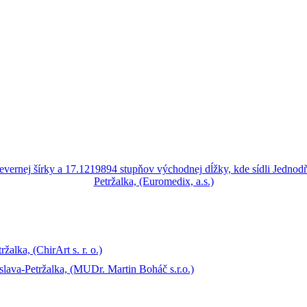
žalka, (ChirArt s. r. o.)
slava-Petržalka, (MUDr. Martin Boháč s.r.o.)