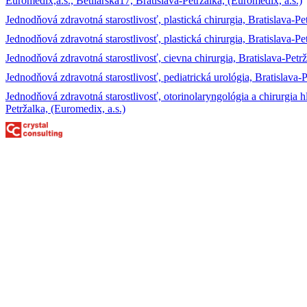
Euromedix,a.s., Betliarska17, Bratislava-Petržalka, (Euromedix, a.s.)
Jednodňová zdravotná starostlivosť, plastická chirurgia, Bratislava-P
Jednodňová zdravotná starostlivosť, plastická chirurgia, Bratislava-Pe
Jednodňová zdravotná starostlivosť, cievna chirurgia, Bratislava-Petrž
Jednodňová zdravotná starostlivosť, pediatrická urológia, Bratislava-P
Jednodňová zdravotná starostlivosť, otorinolaryngológia a chirurgi
Petržalka, (Euromedix, a.s.)