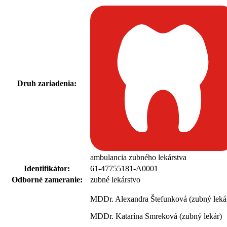
Druh zariadenia:
ambulancia zubného lekárstva
Identifikátor:
61-47755181-A0001
Odborné zameranie:
zubné lekárstvo
MDDr. Alexandra Štefunková (zubný leká
MDDr. Katarína Smreková (zubný lekár)