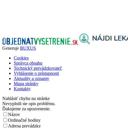
Generuje
BUXUS
Cookies
Správca obsahu
Technický prevádzkovateľ
Vyhlásenie o prístupnosti
Aktuality a oznamy
Mapa stránky
Kontakty
Nahlásiť chybu na stránke
Nevyplnili ste opis problému.
Ďakujeme za upozornenie.
Názov
Ordinačné hodiny
Adresa prevádzky