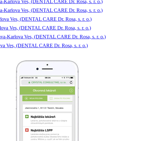
ava-Karlova Ves, (DENTAL CARE Dr. Rosa, s. r. o.)
ava-Karlova Ves, (DENTAL CARE Dr. Rosa, s. r. o.)
rlova Ves, (DENTAL CARE Dr. Rosa, s. r. o.)
lova Ves, (DENTAL CARE Dr. Rosa, s. r. o.)
ava-Karlova Ves, (DENTAL CARE Dr. Rosa, s. r. o.)
lova Ves, (DENTAL CARE Dr. Rosa, s. r. o.)