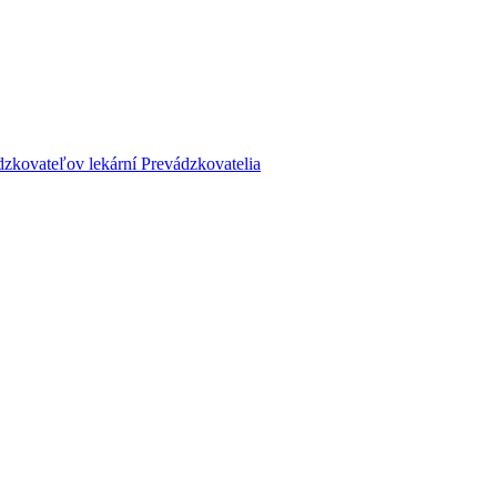
dzkovateľov lekární
Prevádzkovatelia