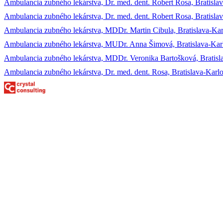
Ambulancia zubného lekárstva, Dr. med. dent. Robert Rosa, Bratisl
Ambulancia zubného lekárstva, Dr. med. dent. Robert Rosa, Bratisl
Ambulancia zubného lekárstva, MDDr. Martin Cibula, Bratislava-Ka
Ambulancia zubného lekárstva, MUDr. Anna Šimová, Bratislava-Kar
Ambulancia zubného lekárstva, MDDr. Veronika Bartošková, Bratisl
Ambulancia zubného lekárstva, Dr. med. dent. Rosa, Bratislava-Kar