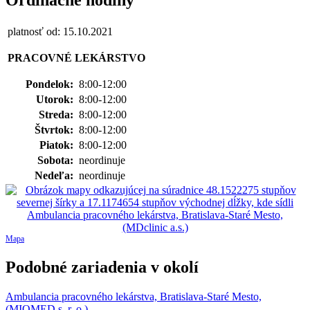
platnosť od: 15.10.2021
PRACOVNÉ LEKÁRSTVO
Pondelok:
8:00-12:00
Utorok:
8:00-12:00
Streda:
8:00-12:00
Štvrtok:
8:00-12:00
Piatok:
8:00-12:00
Sobota:
neordinuje
Nedeľa:
neordinuje
Mapa
Podobné zariadenia v okolí
Ambulancia pracovného lekárstva, Bratislava-Staré Mesto,
(MIOMED s. r. o.)