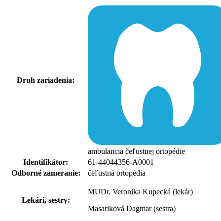
Druh zariadenia:
ambulancia čeľustnej ortopédie
Identifikátor:
61-44044356-A0001
Odborné zameranie:
čeľustná ortopédia
MUDr. Veronika Kupecká (lekár)
Lekári, sestry:
Masariková Dagmar (sestra)