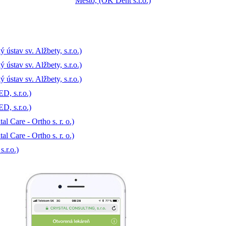
ústav sv. Alžbety, s.r.o.)
ústav sv. Alžbety, s.r.o.)
ústav sv. Alžbety, s.r.o.)
D, s.r.o.)
D, s.r.o.)
l Care - Ortho s. r. o.)
l Care - Ortho s. r. o.)
.r.o.)