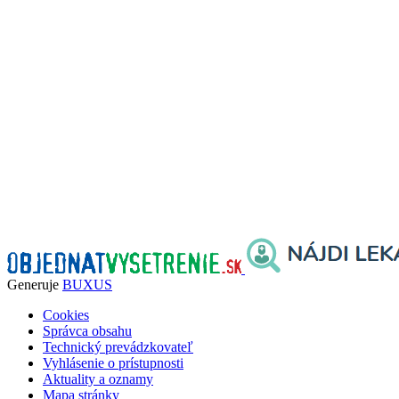
Generuje
BUXUS
Cookies
Správca obsahu
Technický prevádzkovateľ
Vyhlásenie o prístupnosti
Aktuality a oznamy
Mapa stránky