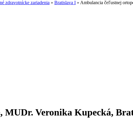
é zdravotnícke zariadenia
»
Bratislava I
»
Ambulancia čeľustnej ortop
e, MUDr. Veronika Kupecká, Brat