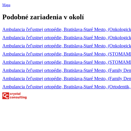
Mapa
Podobné zariadenia v okolí
Ambulancia čeľustnej ortopédie, Bratislava-Staré Mesto, (Onkologický 
Ambulancia čeľustnej ortopédie, Bratislava-Staré Mesto, (Onkologický 
Ambulancia čeľustnej ortopédie, Bratislava-Staré Mesto, (Onkologický 
Ambulancia čeľustnej ortopédie, Bratislava-Staré Mesto, (STOMAME
Ambulancia čeľustnej ortopédie, Bratislava-Staré Mesto, (STOMAME
Ambulancia čeľustnej ortopédie, Bratislava-Staré Mesto, (Family Denta
Ambulancia čeľustnej ortopédie, Bratislava-Staré Mesto, (Family Denta
Ambulancia čeľustnej ortopédie, Bratislava-Staré Mesto, (Ortodentik, s