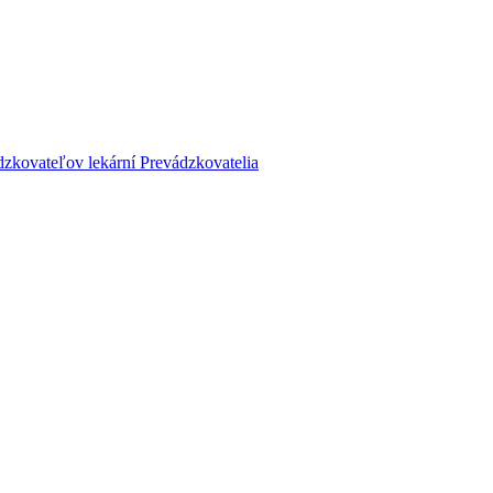
dzkovateľov lekární
Prevádzkovatelia