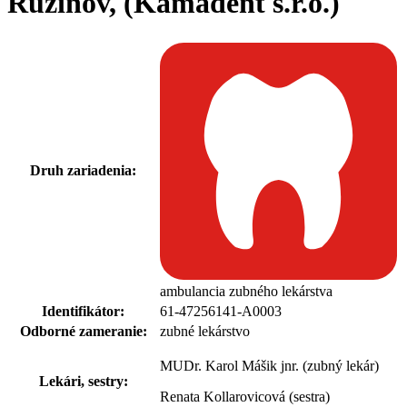
Ružinov, (Kamadent s.r.o.)
Druh zariadenia:
ambulancia zubného lekárstva
Identifikátor:
61-47256141-A0003
Odborné zameranie:
zubné lekárstvo
MUDr. Karol Mášik jnr. (zubný lekár)
Lekári, sestry:
Renata Kollarovicová (sestra)