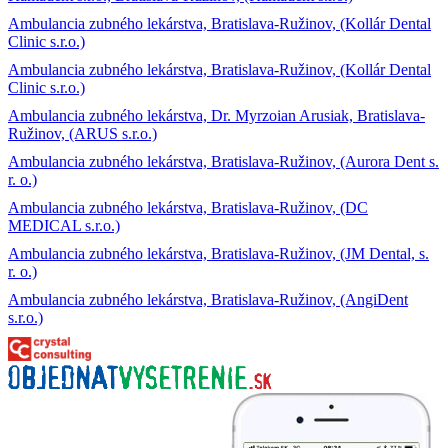
Ambulancia zubného lekárstva, Bratislava-Ružinov, (Kollár Dental
Clinic s.r.o.)
Ambulancia zubného lekárstva, Bratislava-Ružinov, (Kollár Dental
Clinic s.r.o.)
Ambulancia zubného lekárstva, Dr. Myrzoian Arusiak, Bratislava-
Ružinov, (ARUS s.r.o.)
Ambulancia zubného lekárstva, Bratislava-Ružinov, (Aurora Dent s.
r. o.)
Ambulancia zubného lekárstva, Bratislava-Ružinov, (DC
MEDICAL s.r.o.)
Ambulancia zubného lekárstva, Bratislava-Ružinov, (JM Dental, s.
r. o.)
Ambulancia zubného lekárstva, Bratislava-Ružinov, (AngiDent
s.r.o.)