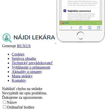
Generuje
BUXUS
Cookies
Správca obsahu
Technický prevádzkovateľ
Vyhlásenie o prístupnosti
Aktuality a oznamy
Mapa stránky
Kontakty
Nahlásiť chybu na stránke
Nevyplnili ste opis problému.
Ďakujeme za upozornenie.
Názov
Ordinačné hodiny