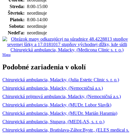
Streda:
8:00-15:00
Štvrtok:
neordinuje
Piatok:
8:00-14:00
Sobota:
neordinuje
Nedeľa:
neordinuje
Mapa
Podobné zariadenia v okolí
Chirurgická ambulancia, Malacky, (Julia Estetic Clinic s. r. o.)
Chirurgická ambulancia, Malacky, (Nemocničná a.s.)
Chirurgická prijmová ambulancia, Malacky, (Nemocničná a.s.)
Chirurgická ambulancia, Malacky, (MUDr. Lubor Slavík)
Chirurgická ambulancia, Malacky, (MUDr. Marián Haramia)
Chirurgická ambulancia, Stupava, (MEDI-AS, s. r. o.)
Chirurgická ambulancia, Bratislava-Záhor.Bystr., (ELES medical s.