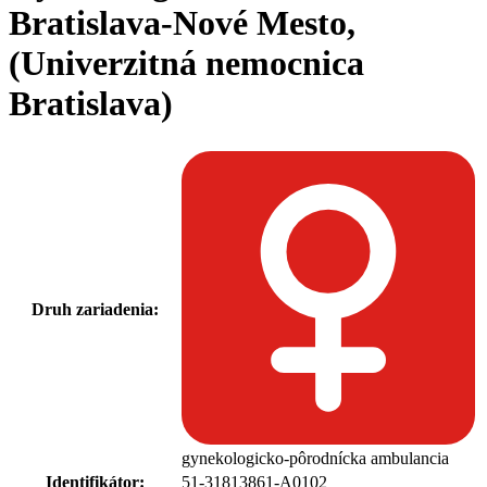
Bratislava-Nové Mesto,
(Univerzitná nemocnica
Bratislava)
Druh zariadenia:
gynekologicko-pôrodnícka ambulancia
Identifikátor:
51-31813861-A0102