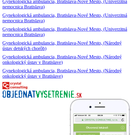
Gynekologická ambulancia, Bratislava-Nové Mesto, (Univerzitná
nemocnica Bratislava)
Gynekologická ambulancia, Bratislava-Nové Mesto, (Univerzitná
nemocnica Bratislava)
Gynekologická ambulancia, Bratislava-Nové Mesto, (Univerzitná
nemocnica Bratislava)
Gynekologická ambulancia, Bratislava-Nové Mesto, (Národný
ústav detských chorôb)
Gynekologická ambulancia, Bratislava-Nové Mesto, (Národný
onkologický ústav v Bratislave)
Gynekologická ambulancia, Bratislava-Nové Mesto, (Národný
onkologický ústav v Bratislave)