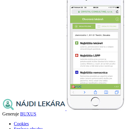
Generuje
BUXUS
Cookies
Správca obsahu