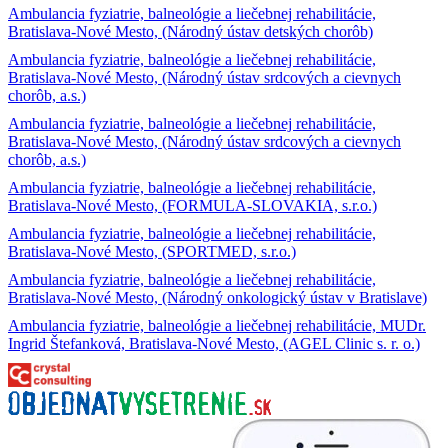
Ambulancia fyziatrie, balneológie a liečebnej rehabilitácie,
Bratislava-Nové Mesto, (Národný ústav detských chorôb)
Ambulancia fyziatrie, balneológie a liečebnej rehabilitácie,
Bratislava-Nové Mesto, (Národný ústav srdcových a cievnych
chorôb, a.s.)
Ambulancia fyziatrie, balneológie a liečebnej rehabilitácie,
Bratislava-Nové Mesto, (Národný ústav srdcových a cievnych
chorôb, a.s.)
Ambulancia fyziatrie, balneológie a liečebnej rehabilitácie,
Bratislava-Nové Mesto, (FORMULA-SLOVAKIA, s.r.o.)
Ambulancia fyziatrie, balneológie a liečebnej rehabilitácie,
Bratislava-Nové Mesto, (SPORTMED, s.r.o.)
Ambulancia fyziatrie, balneológie a liečebnej rehabilitácie,
Bratislava-Nové Mesto, (Národný onkologický ústav v Bratislave)
Ambulancia fyziatrie, balneológie a liečebnej rehabilitácie, MUDr.
Ingrid Štefanková, Bratislava-Nové Mesto, (AGEL Clinic s. r. o.)