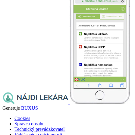
Generuje
BUXUS
Cookies
Správca obsahu
Technický prevádzkovateľ
Vyhlásenie o prístupnosti