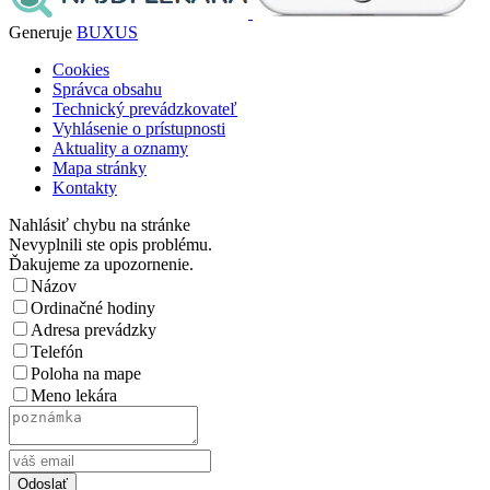
Generuje
BUXUS
Cookies
Správca obsahu
Technický prevádzkovateľ
Vyhlásenie o prístupnosti
Aktuality a oznamy
Mapa stránky
Kontakty
Nahlásiť chybu na stránke
Nevyplnili ste opis problému.
Ďakujeme za upozornenie.
Názov
Ordinačné hodiny
Adresa prevádzky
Telefón
Poloha na mape
Meno lekára