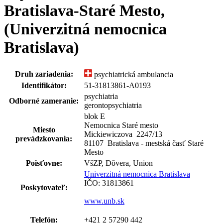
Bratislava-Staré Mesto,
(Univerzitná nemocnica
Bratislava)
Druh zariadenia:
psychiatrická ambulancia
Identifikátor:
51-31813861-A0193
psychiatria
Odborné zameranie:
gerontopsychiatria
blok E
Nemocnica Staré mesto
Miesto
Mickiewiczova 2247
/
13
prevádzkovania:
81107 Bratislava - mestská časť Staré
Mesto
Poisťovne:
VšZP, Dôvera, Union
Univerzitná nemocnica Bratislava
IČO: 31813861
Poskytovateľ:
www.unb.sk
Telefón:
+421 2 57290 442