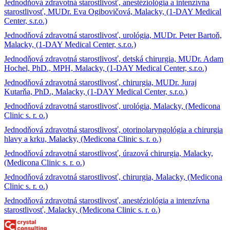
Jednodňová zdravotná starostlivosť, anestéziológia a intenzívna
starostlivosť, MUDr. Eva Ogibovičová, Malacky, (1-DAY Medical
Center, s.r.o.)
Jednodňová zdravotná starostlivosť, urológia, MUDr. Peter Bartoň,
Malacky, (1-DAY Medical Center, s.r.o.)
Jednodňová zdravotná starostlivosť, detská chirurgia, MUDr. Adam
Hochel, PhD., MPH, Malacky, (1-DAY Medical Center, s.r.o.)
Jednodňová zdravotná starostlivosť, chirurgia, MUDr. Juraj
Kutarňa, PhD., Malacky, (1-DAY Medical Center, s.r.o.)
Jednodňová zdravotná starostlivosť, urológia, Malacky, (Medicona
Clinic s. r. o.)
Jednodňová zdravotná starostlivosť, otorinolaryngológia a chirurgia
hlavy a krku, Malacky, (Medicona Clinic s. r. o.)
Jednodňová zdravotná starostlivosť, úrazová chirurgia, Malacky,
(Medicona Clinic s. r. o.)
Jednodňová zdravotná starostlivosť, chirurgia, Malacky, (Medicona
Clinic s. r. o.)
Jednodňová zdravotná starostlivosť, anestéziológia a intenzívna
starostlivosť, Malacky, (Medicona Clinic s. r. o.)