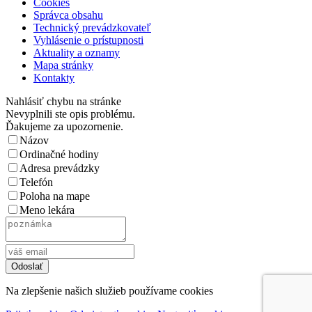
Cookies
Správca obsahu
Technický prevádzkovateľ
Vyhlásenie o prístupnosti
Aktuality a oznamy
Mapa stránky
Kontakty
Nahlásiť chybu na stránke
Nevyplnili ste opis problému.
Ďakujeme za upozornenie.
Názov
Ordinačné hodiny
Adresa prevádzky
Telefón
Poloha na mape
Meno lekára
Na zlepšenie našich služieb používame cookies