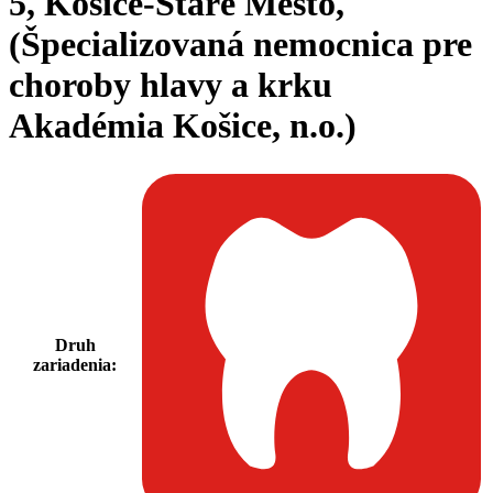
5, Košice-Staré Mesto,
(Špecializovaná nemocnica pre
choroby hlavy a krku
Akadémia Košice, n.o.)
Druh
zariadenia: