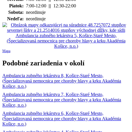
Piatok:
7:00-12:00
||
12:30-22:00
Sobota:
neordinuje
Nedeľa:
neordinuje
Mapa
Podobné zariadenia v okolí
Ambulancia zubného lekárstva 8, Košice-Staré Mesto,
(Špecializovaná nemocnica pre choroby hlavy a krku Akadémia
Košice, n.o.)
Ambulancia zubného lekárstva 7, Košice-Staré Mesto,
(Špecializovaná nemocnica pre choroby hlavy a krku Akadémia
Košice, n.o.)
Ambulancia zubného lekárstva 6, Košice-Staré Mesto,
(Špecializovaná nemocnica pre choroby hlavy a krku Akadémia
Košice, n.o.)