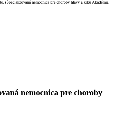
to, (Špecializovaná nemocnica pre choroby hlavy a krku Akadémia
zovaná nemocnica pre choroby