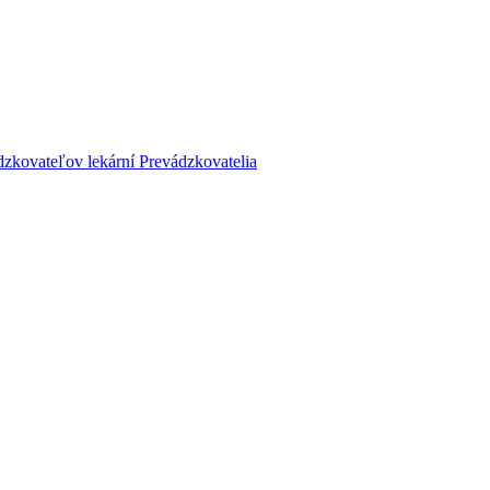
dzkovateľov lekární
Prevádzkovatelia