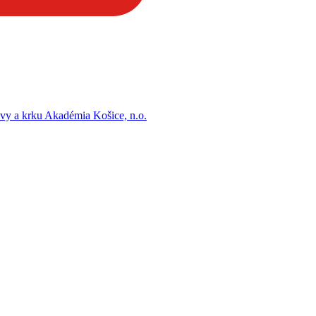
vy a krku Akadémia Košice, n.o.