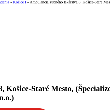
adenia
»
Košice I
»
Ambulancia zubného lekárstva 8, Košice-Staré Mes
, Košice-Staré Mesto, (Špeciali
n.o.)