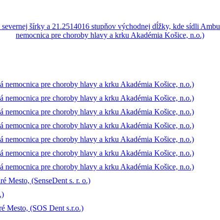
ná nemocnica pre choroby hlavy a krku Akadémia Košice, n.o.)
ná nemocnica pre choroby hlavy a krku Akadémia Košice, n.o.)
ná nemocnica pre choroby hlavy a krku Akadémia Košice, n.o.)
ná nemocnica pre choroby hlavy a krku Akadémia Košice, n.o.)
ná nemocnica pre choroby hlavy a krku Akadémia Košice, n.o.)
ná nemocnica pre choroby hlavy a krku Akadémia Košice, n.o.)
ná nemocnica pre choroby hlavy a krku Akadémia Košice, n.o.)
 Mesto, (SenseDent s. r. o.)
.)
 Mesto, (SOS Dent s.r.o.)