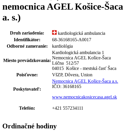
nemocnica AGEL Košice-Šaca
a. s.)
Druh zariadenia:
kardiologická ambulancia
Identifikátor:
68-36168165-A0017
Odborné zameranie:
kardiológia
Kardiologická ambulancia 1
Nemocnica AGEL Košice-Šaca
Miesto prevádzkovania:
Lúčna 512
/
57
04015 Košice - mestská časť Šaca
Poisťovne:
VšZP, Dôvera, Union
Nemocnica AGEL Košice-Šaca a.s.
IČO: 36168165
Poskytovateľ:
www.nemocnicakosicecasa.agel.sk
Telefón:
+421 557234111
Ordinačné hodiny