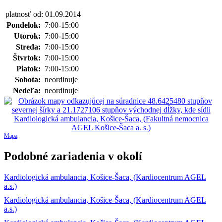
platnosť od: 01.09.2014
Pondelok:
7:00-15:00
Utorok:
7:00-15:00
Streda:
7:00-15:00
Štvrtok:
7:00-15:00
Piatok:
7:00-15:00
Sobota:
neordinuje
Nedeľa:
neordinuje
Mapa
Podobné zariadenia v okolí
Kardiologická ambulancia, Košice-Šaca, (Kardiocentrum AGEL
a.s.)
Kardiologická ambulancia, Košice-Šaca, (Kardiocentrum AGEL
a.s.)