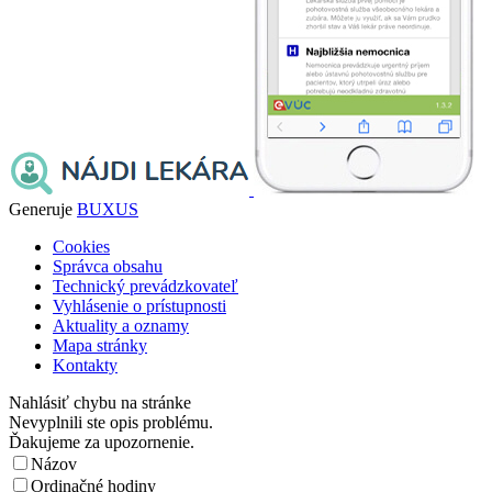
Generuje
BUXUS
Cookies
Správca obsahu
Technický prevádzkovateľ
Vyhlásenie o prístupnosti
Aktuality a oznamy
Mapa stránky
Kontakty
Nahlásiť chybu na stránke
Nevyplnili ste opis problému.
Ďakujeme za upozornenie.
Názov
Ordinačné hodiny