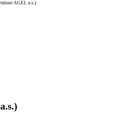
entrum AGEL a.s.)
.s.)