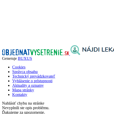
Generuje
BUXUS
Cookies
Správca obsahu
Technický prevádzkovateľ
Vyhlásenie o prístupnosti
Aktuality a oznamy
Mapa stránky
Kontakty
Nahlásiť chybu na stránke
Nevyplnili ste opis problému.
Ďakujeme za upozornenie.