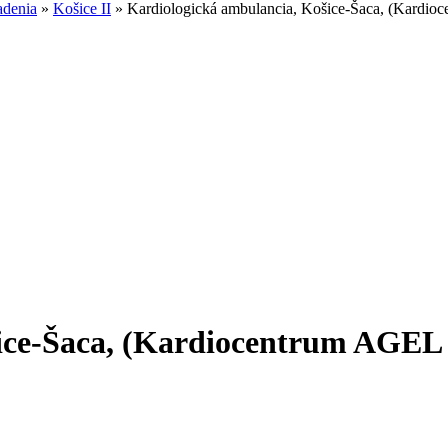
adenia
»
Košice II
»
Kardiologická ambulancia, Košice-Šaca, (Kardioc
ice-Šaca, (Kardiocentrum AGEL a