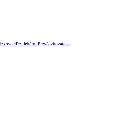
dzkovateľov lekární
Prevádzkovatelia