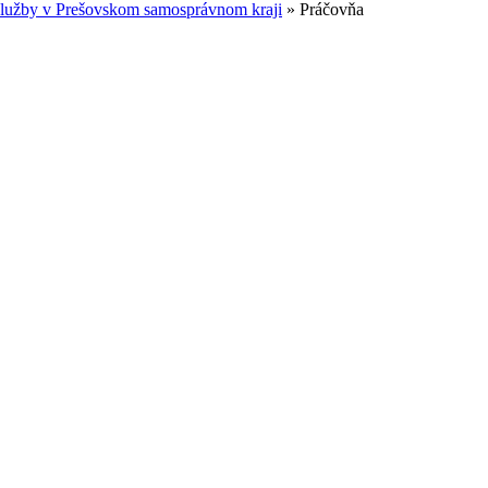
služby v Prešovskom samosprávnom kraji
»
Práčovňa