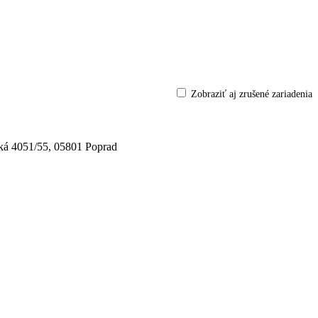
Zobraziť aj zrušené zariadenia
čská 4051/55, 05801 Poprad