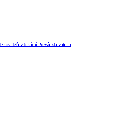
dzkovateľov lekární
Prevádzkovatelia