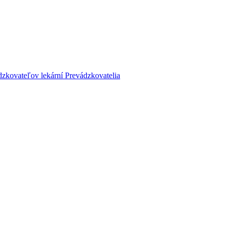
dzkovateľov lekární
Prevádzkovatelia