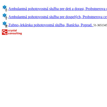
Ambulantná pohotovostná služba pre deti a dorast, Probstnerova 
Ambulantná pohotovostná služba pre dospelých, Probstnerova ce
Zubno–lekárska pohotovostná služba, Banícka, Poprad.
51-365134