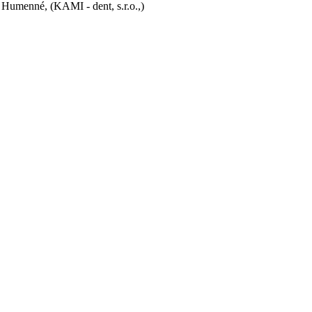
Humenné, (KAMI - dent, s.r.o.,)