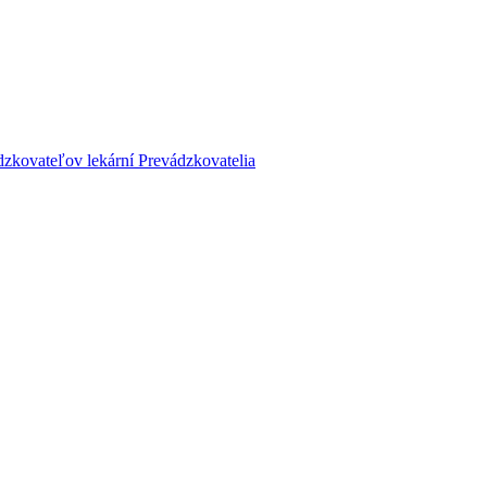
dzkovateľov lekární
Prevádzkovatelia