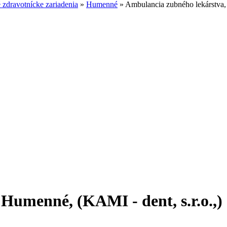
zdravotnícke zariadenia
»
Humenné
»
Ambulancia zubného lekárstva, 
Humenné, (KAMI - dent, s.r.o.,)