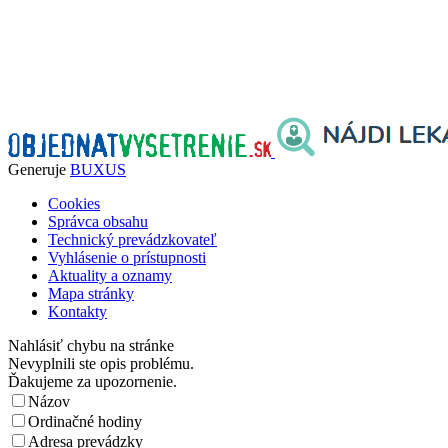
Generuje
BUXUS
Cookies
Správca obsahu
Technický prevádzkovateľ
Vyhlásenie o prístupnosti
Aktuality a oznamy
Mapa stránky
Kontakty
Nahlásiť chybu na stránke
Nevyplnili ste opis problému.
Ďakujeme za upozornenie.
Názov
Ordinačné hodiny
Adresa prevádzky