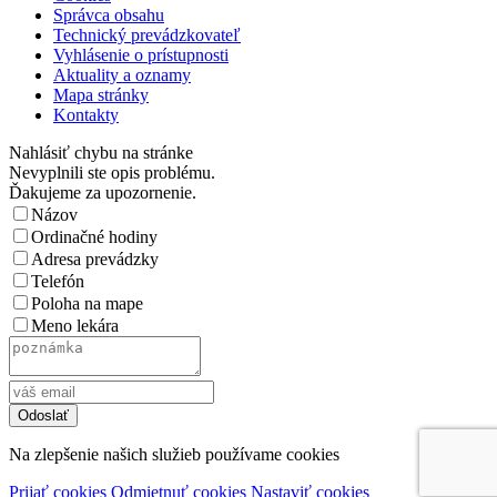
Správca obsahu
Technický prevádzkovateľ
Vyhlásenie o prístupnosti
Aktuality a oznamy
Mapa stránky
Kontakty
Nahlásiť chybu na stránke
Nevyplnili ste opis problému.
Ďakujeme za upozornenie.
Názov
Ordinačné hodiny
Adresa prevádzky
Telefón
Poloha na mape
Meno lekára
Na zlepšenie našich služieb používame cookies
Prijať cookies
Odmietnuť cookies
Nastaviť cookies